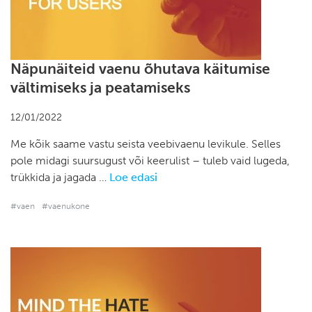
Näpunäiteid vaenu õhutava käitumise
vältimiseks ja peatamiseks
12/01/2022
Me kõik saame vastu seista veebivaenu levikule. Selles
pole midagi suursugust või keerulist – tuleb vaid lugeda,
trükkida ja jagada …
Loe edasi
#vaen
#vaenukone