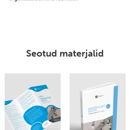
Seotud materjalid